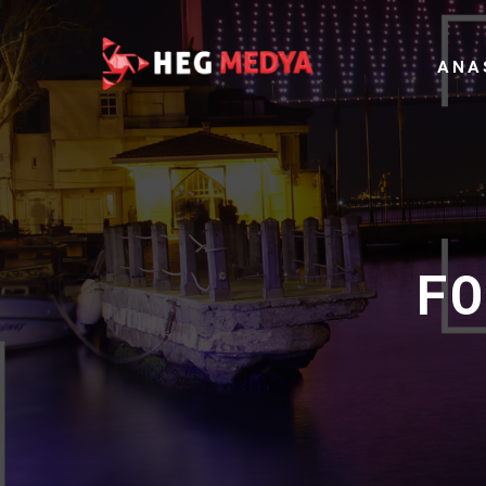
ANA
FO