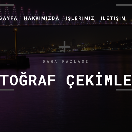
SAYFA
HAKKIMIZDA
İŞLERIMIZ
İLETIŞIM
DAHA FAZLASI
TOĞRAF ÇEKIML