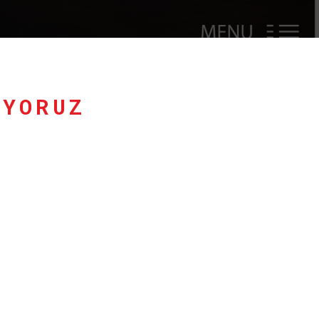
IYORUZ